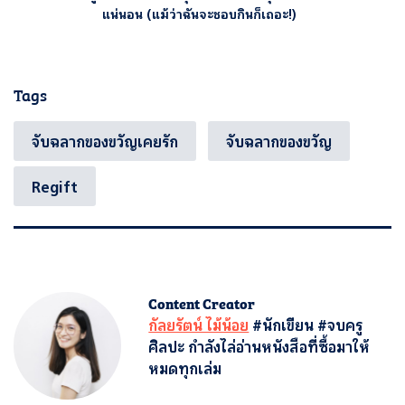
แน่นอน (แม้ว่าฉันจะชอบกินก็เถอะ!)
Tags
จับฉลากของขวัญเคยรัก
จับฉลากของขวัญ
Regift
Content Creator
กัลยรัตน์ ไม้น้อย
#นักเขียน #จบครู
ศิลปะ กำลังไล่อ่านหนังสือที่ซื้อมาให้
หมดทุกเล่ม