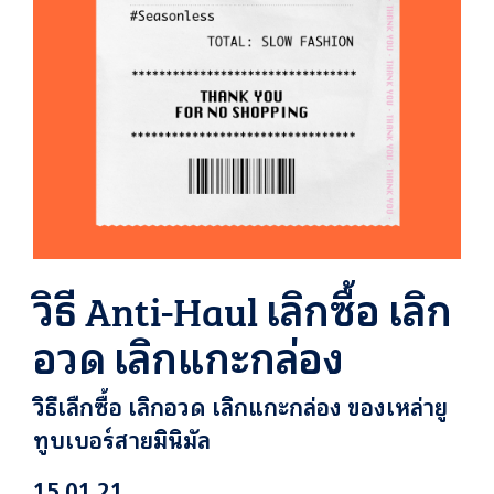
วิธี Anti-Haul เลิกซื้อ เลิก
อวด เลิกแกะกล่อง
วิธีเลืกซื้อ เลิกอวด เลิกแกะกล่อง ของเหล่ายู
ทูบเบอร์สายมินิมัล
15.01.21