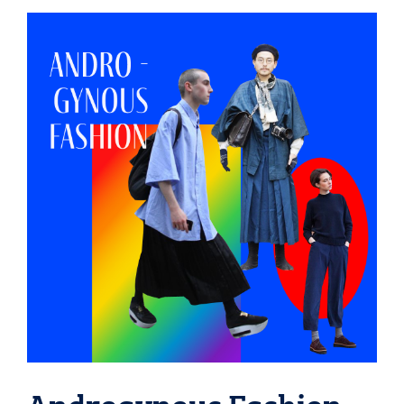
Androgynous Fashion