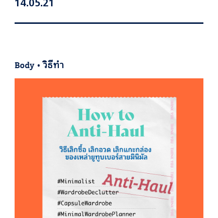
14.05.21
Body
•
วิธีทำ