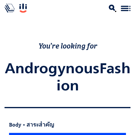
You’re looking for
AndrogynousFash
ion
Body
•
สาระสำคัญ